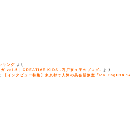
ランキング
より
 vol.5 | CREATIVE KIDS -石戸奈々子のブログ-
より
に
【インタビュー特集】東京都で人気の英会話教室「RK English Sc