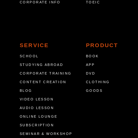
CORPORATE INFO
TOEIC
SERVICE
PRODUCT
SCHOOL
BOOK
STUDYING ABROAD
APP
CORPORATE TRAINING
DVD
CONTENT CREATION
CLOTHING
BLOG
GOODS
VIDEO LESSON
AUDIO LESSON
ONLINE LOUNGE
SUBSCRIPTION
SEMINAR & WORKSHOP