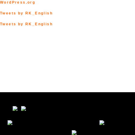
WordPress.org
Tweets by RK_English
Tweets by RK_English