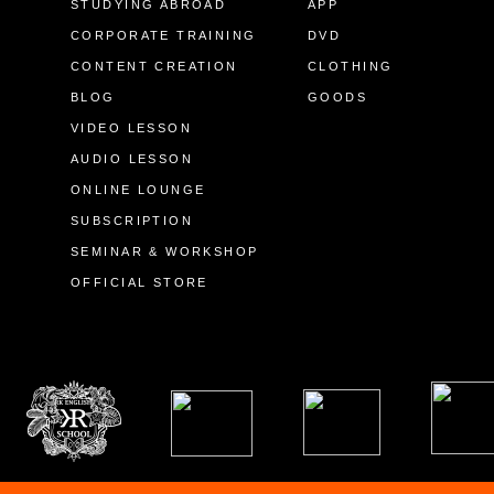
STUDYING ABROAD
APP
CORPORATE TRAINING
DVD
CONTENT CREATION
CLOTHING
BLOG
GOODS
VIDEO LESSON
AUDIO LESSON
ONLINE LOUNGE
SUBSCRIPTION
SEMINAR & WORKSHOP
OFFICIAL STORE