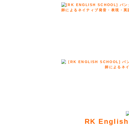
RK Engli