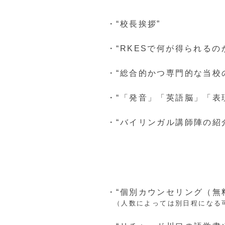
・“校長挨拶”
・“RKESで何が得られるの
・“総合的かつ専門的な当校
・“「発音」「英語脳」「表
・“バイリンガル講師陣の紹
・“個別カウンセリング（無
（人数によっては別日程になる