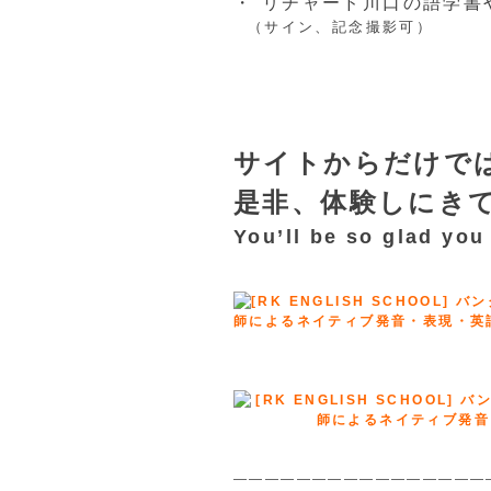
・“リチャード川口の語学書や
（サイン、記念撮影可）
サイトからだけで
是非、体験しにき
You’ll be so glad you 
————————————————