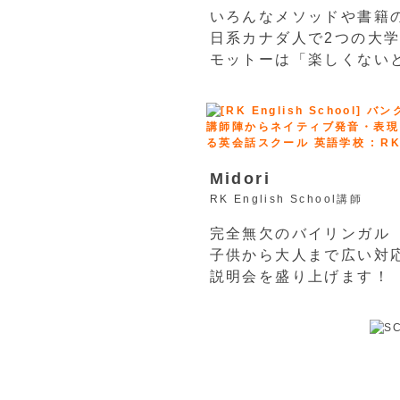
いろんなメソッドや書籍
日系カナダ人で2つの大
モットーは「楽しくない
Midori
RK English School講師
完全無欠のバイリンガル
子供から大人まで広い対
説明会を盛り上げます！