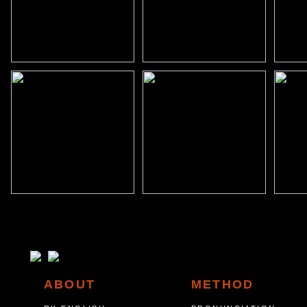
ABOUT
METHOD