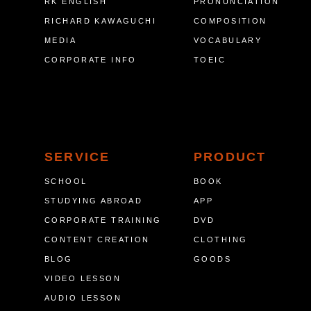
RK ENGLISH
PRONUNCIATION
RICHARD KAWAGUCHI
COMPOSITION
MEDIA
VOCABULARY
CORPORATE INFO
TOEIC
SERVICE
PRODUCT
SCHOOL
BOOK
STUDYING ABROAD
APP
CORPORATE TRAINING
DVD
CONTENT CREATION
CLOTHING
BLOG
GOODS
VIDEO LESSON
AUDIO LESSON