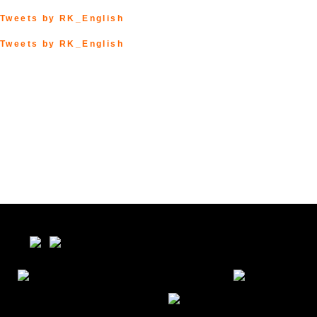
Tweets by RK_English
Tweets by RK_English