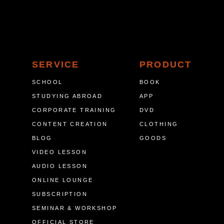
SERVICE
PRODUCT
SCHOOL
BOOK
STUDYING ABROAD
APP
CORPORATE TRAINING
DVD
CONTENT CREATION
CLOTHING
BLOG
GOODS
VIDEO LESSON
AUDIO LESSON
ONLINE LOUNGE
SUBSCRIPTION
SEMINAR & WORKSHOP
OFFICIAL STORE