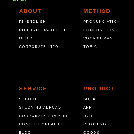
ABOUT
METHOD
RK ENGLISH
PRONUNCIATION
RICHARD KAWAGUCHI
COMPOSITION
MEDIA
VOCABULARY
CORPORATE INFO
TOEIC
SERVICE
PRODUCT
SCHOOL
BOOK
STUDYING ABROAD
APP
CORPORATE TRAINING
DVD
CONTENT CREATION
CLOTHING
BLOG
GOODS