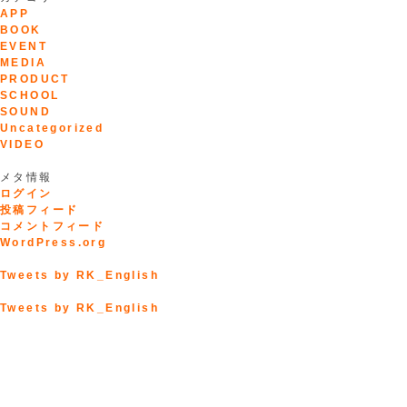
APP
BOOK
EVENT
MEDIA
PRODUCT
SCHOOL
SOUND
Uncategorized
VIDEO
メタ情報
ログイン
投稿フィード
コメントフィード
WordPress.org
Tweets by RK_English
Tweets by RK_English