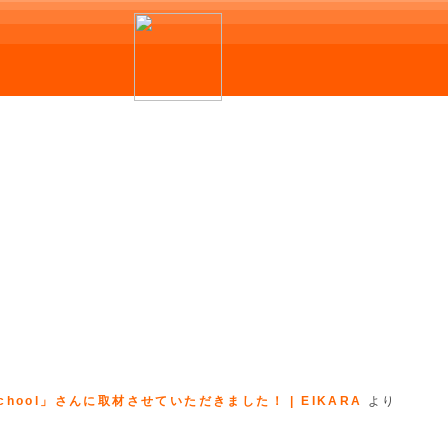
hool」さんに取材させていただきました！ | EIKARA
より