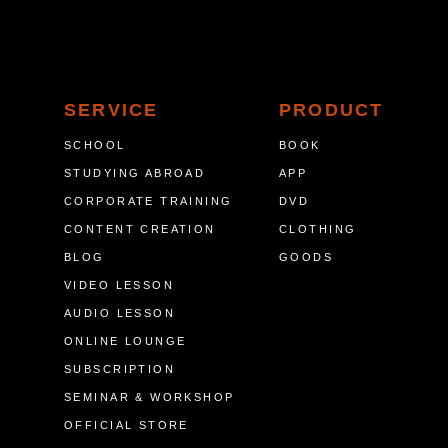
SERVICE
PRODUCT
SCHOOL
BOOK
STUDYING ABROAD
APP
CORPORATE TRAINING
DVD
CONTENT CREATION
CLOTHING
BLOG
GOODS
VIDEO LESSON
AUDIO LESSON
ONLINE LOUNGE
SUBSCRIPTION
SEMINAR & WORKSHOP
OFFICIAL STORE