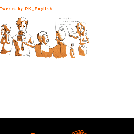
Tweets by RK_English