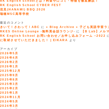
RK English Schoolとは？料金や口コミ・特徴を徹底解説！
RK English School CYBER FEST
花見(HANAMI) BBQ 2026
瑞穂MSC高等学校
最近のコメント
きいて！さわって！ABC
に
» Blog Archive » 子ども英語学習
RKES Online Lounge -無料英会話ラウンジ-
に
【B Lab】メルマガ
RK English School お問い合わせ／お申し込みフォーム ~2022
に取材させていただきました！ | EIKARA
より
アーカイブ
2026年5月
2026年4月
2026年2月
2026年1月
2025年12月
2025年9月
2025年8月
2025年3月
2025年2月
2025年1月
2024年11月
2024年5月
2024年3月