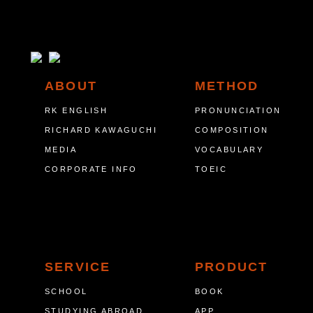
ABOUT
METHOD
RK ENGLISH
PRONUNCIATION
RICHARD KAWAGUCHI
COMPOSITION
MEDIA
VOCABULARY
CORPORATE INFO
TOEIC
SERVICE
PRODUCT
SCHOOL
BOOK
STUDYING ABROAD
APP