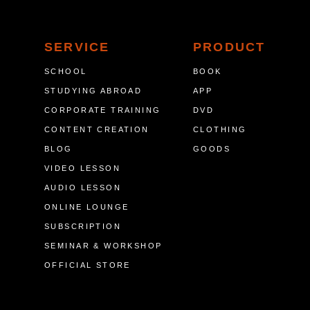
SERVICE
PRODUCT
SCHOOL
BOOK
STUDYING ABROAD
APP
CORPORATE TRAINING
DVD
CONTENT CREATION
CLOTHING
BLOG
GOODS
VIDEO LESSON
AUDIO LESSON
ONLINE LOUNGE
SUBSCRIPTION
SEMINAR & WORKSHOP
OFFICIAL STORE