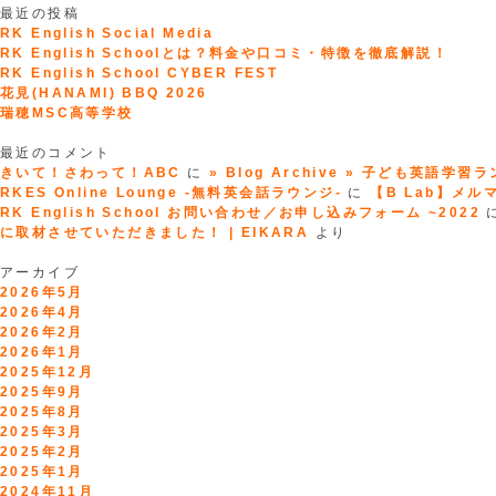
最近の投稿
RK English Social Media
RK English Schoolとは？料金や口コミ・特徴を徹底解説！
RK English School CYBER FEST
花見(HANAMI) BBQ 2026
瑞穂MSC高等学校
最近のコメント
きいて！さわって！ABC
に
» Blog Archive » 子ども英語学習
RKES Online Lounge -無料英会話ラウンジ-
に
【B Lab】メルマガ
RK English School お問い合わせ／お申し込みフォーム ~2022
に取材させていただきました！ | EIKARA
より
アーカイブ
2026年5月
2026年4月
2026年2月
2026年1月
2025年12月
2025年9月
2025年8月
2025年3月
2025年2月
2025年1月
2024年11月