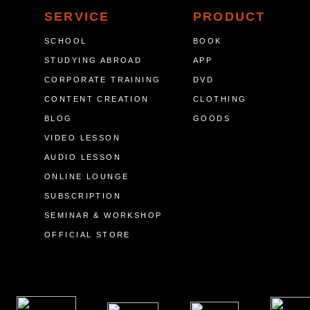
SERVICE
PRODUCT
SCHOOL
BOOK
STUDYING ABROAD
APP
CORPORATE TRAINING
DVD
CONTENT CREATION
CLOTHING
BLOG
GOODS
VIDEO LESSON
AUDIO LESSON
ONLINE LOUNGE
SUBSCRIPTION
SEMINAR & WORKSHOP
OFFICIAL STORE