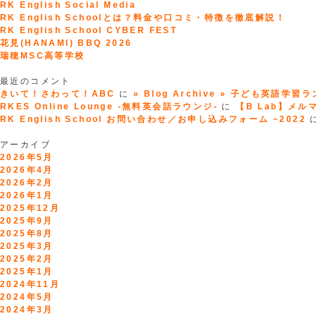
RK English Social Media
RK English Schoolとは？料金や口コミ・特徴を徹底解説！
RK English School CYBER FEST
花見(HANAMI) BBQ 2026
瑞穂MSC高等学校
最近のコメント
きいて！さわって！ABC
に
» Blog Archive » 子ども英語学習
RKES Online Lounge -無料英会話ラウンジ-
に
【B Lab】メルマガ
RK English School お問い合わせ／お申し込みフォーム ~2022
アーカイブ
2026年5月
2026年4月
2026年2月
2026年1月
2025年12月
2025年9月
2025年8月
2025年3月
2025年2月
2025年1月
2024年11月
2024年5月
2024年3月