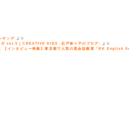
ランキング
より
 vol.5 | CREATIVE KIDS -石戸奈々子のブログ-
より
に
【インタビュー特集】東京都で人気の英会話教室「RK English Sc