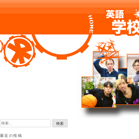
Skip
to
content
検
索:
最近の投稿