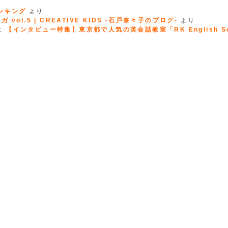
ランキング
より
 vol.5 | CREATIVE KIDS -石戸奈々子のブログ-
より
に
【インタビュー特集】東京都で人気の英会話教室「RK English Sc