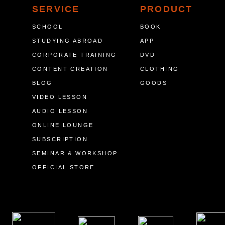
SERVICE
PRODUCT
SCHOOL
BOOK
STUDYING ABROAD
APP
CORPORATE TRAINING
DVD
CONTENT CREATION
CLOTHING
BLOG
GOODS
VIDEO LESSON
AUDIO LESSON
ONLINE LOUNGE
SUBSCRIPTION
SEMINAR & WORKSHOP
OFFICIAL STORE