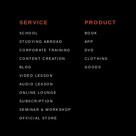
SERVICE
PRODUCT
SCHOOL
BOOK
STUDYING ABROAD
APP
CORPORATE TRAINING
DVD
CONTENT CREATION
CLOTHING
BLOG
GOODS
VIDEO LESSON
AUDIO LESSON
ONLINE LOUNGE
SUBSCRIPTION
SEMINAR & WORKSHOP
OFFICIAL STORE