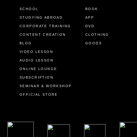
SCHOOL
BOOK
STUDYING ABROAD
APP
CORPORATE TRAINING
DVD
CONTENT CREATION
CLOTHING
BLOG
GOODS
VIDEO LESSON
AUDIO LESSON
ONLINE LOUNGE
SUBSCRIPTION
SEMINAR & WORKSHOP
OFFICIAL STORE