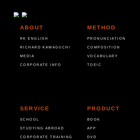
ABOUT
METHOD
RK ENGLISH
PRONUNCIATION
RICHARD KAWAGUCHI
COMPOSITION
MEDIA
VOCABULARY
CORPORATE INFO
TOEIC
SERVICE
PRODUCT
SCHOOL
BOOK
STUDYING ABROAD
APP
CORPORATE TRAINING
DVD