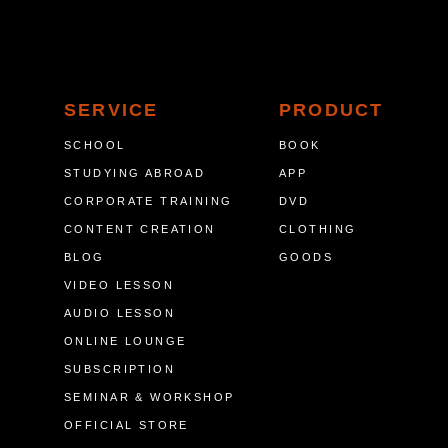
SERVICE
PRODUCT
SCHOOL
BOOK
STUDYING ABROAD
APP
CORPORATE TRAINING
DVD
CONTENT CREATION
CLOTHING
BLOG
GOODS
VIDEO LESSON
AUDIO LESSON
ONLINE LOUNGE
SUBSCRIPTION
SEMINAR & WORKSHOP
OFFICIAL STORE