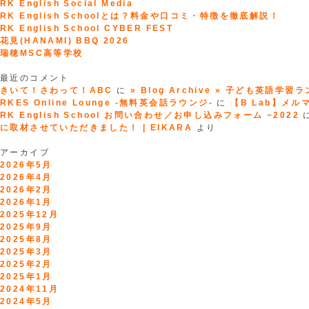
RK English Social Media
RK English Schoolとは？料金や口コミ・特徴を徹底解説！
RK English School CYBER FEST
花見(HANAMI) BBQ 2026
瑞穂MSC高等学校
最近のコメント
きいて！さわって！ABC
に
» Blog Archive » 子ども英語学習
RKES Online Lounge -無料英会話ラウンジ-
に
【B Lab】メルマガ
RK English School お問い合わせ／お申し込みフォーム ~2022
に取材させていただきました！ | EIKARA
より
アーカイブ
2026年5月
2026年4月
2026年2月
2026年1月
2025年12月
2025年9月
2025年8月
2025年3月
2025年2月
2025年1月
2024年11月
2024年5月