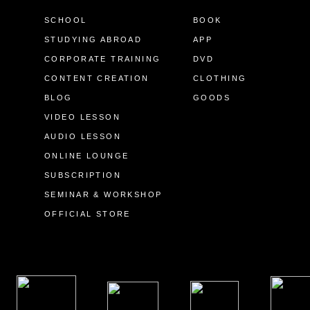
SCHOOL
BOOK
STUDYING ABROAD
APP
CORPORATE TRAINING
DVD
CONTENT CREATION
CLOTHING
BLOG
GOODS
VIDEO LESSON
AUDIO LESSON
ONLINE LOUNGE
SUBSCRIPTION
SEMINAR & WORKSHOP
OFFICIAL STORE