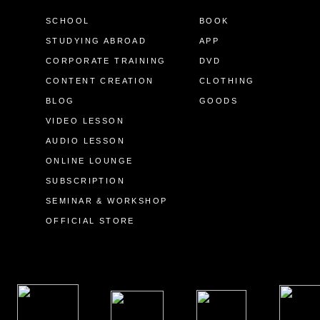
SCHOOL
BOOK
STUDYING ABROAD
APP
CORPORATE TRAINING
DVD
CONTENT CREATION
CLOTHING
BLOG
GOODS
VIDEO LESSON
AUDIO LESSON
ONLINE LOUNGE
SUBSCRIPTION
SEMINAR & WORKSHOP
OFFICIAL STORE