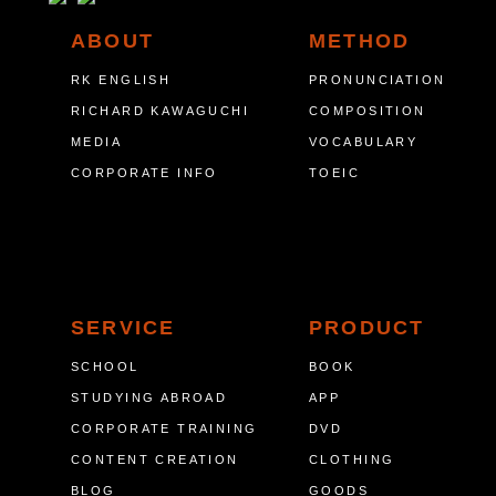
ABOUT
METHOD
RK ENGLISH
PRONUNCIATION
RICHARD KAWAGUCHI
COMPOSITION
MEDIA
VOCABULARY
CORPORATE INFO
TOEIC
SERVICE
PRODUCT
SCHOOL
BOOK
STUDYING ABROAD
APP
CORPORATE TRAINING
DVD
CONTENT CREATION
CLOTHING
BLOG
GOODS