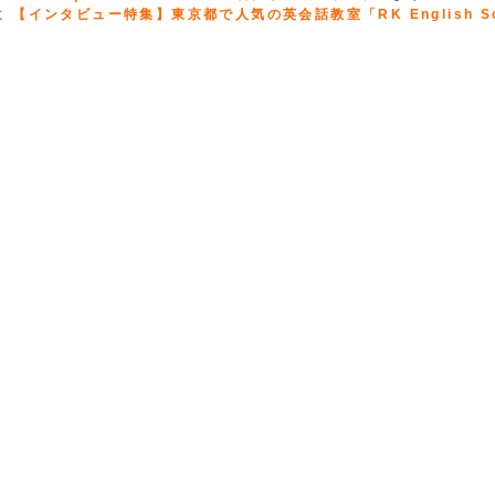
に
【インタビュー特集】東京都で人気の英会話教室「RK English Sc