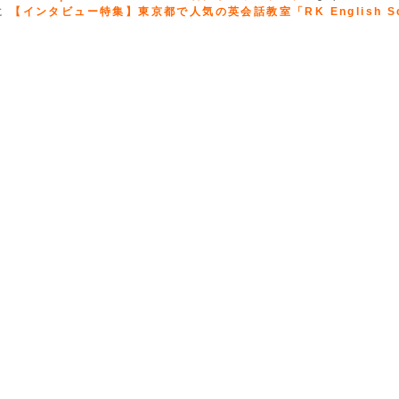
に
【インタビュー特集】東京都で人気の英会話教室「RK English Sc