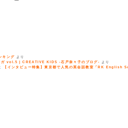
ランキング
より
 vol.5 | CREATIVE KIDS -石戸奈々子のブログ-
より
に
【インタビュー特集】東京都で人気の英会話教室「RK English Sc