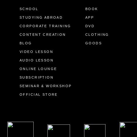
SCHOOL
BOOK
STUDYING ABROAD
APP
CORPORATE TRAINING
DVD
CONTENT CREATION
CLOTHING
BLOG
GOODS
VIDEO LESSON
AUDIO LESSON
ONLINE LOUNGE
SUBSCRIPTION
SEMINAR & WORKSHOP
OFFICIAL STORE