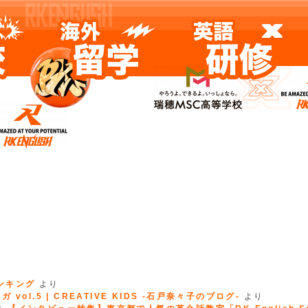
ランキング
より
 vol.5 | CREATIVE KIDS -石戸奈々子のブログ-
より