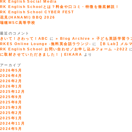
RK English Social Media
RK English Schoolとは？料金や口コミ・特徴を徹底解説！
RK English School CYBER FEST
花見(HANAMI) BBQ 2026
瑞穂MSC高等学校
最近のコメント
きいて！さわって！ABC
に
» Blog Archive » 子ども英語学習
RKES Online Lounge -無料英会話ラウンジ-
に
【B Lab】メルマガ
RK English School お問い合わせ／お申し込みフォーム ~2022
に取材させていただきました！ | EIKARA
より
アーカイブ
2026年5月
2026年4月
2026年2月
2026年1月
2025年12月
2025年9月
2025年8月
2025年3月
2025年2月
2025年1月
2024年11月
2024年5月