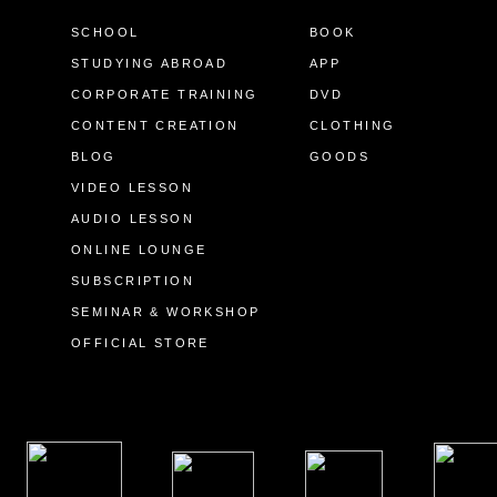
SCHOOL
BOOK
STUDYING ABROAD
APP
CORPORATE TRAINING
DVD
CONTENT CREATION
CLOTHING
BLOG
GOODS
VIDEO LESSON
AUDIO LESSON
ONLINE LOUNGE
SUBSCRIPTION
SEMINAR & WORKSHOP
OFFICIAL STORE