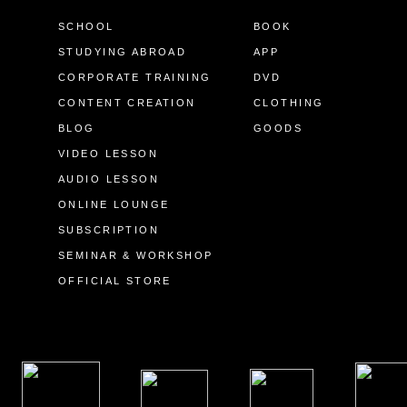
SCHOOL
BOOK
STUDYING ABROAD
APP
CORPORATE TRAINING
DVD
CONTENT CREATION
CLOTHING
BLOG
GOODS
VIDEO LESSON
AUDIO LESSON
ONLINE LOUNGE
SUBSCRIPTION
SEMINAR & WORKSHOP
OFFICIAL STORE