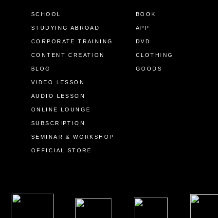
SCHOOL
BOOK
STUDYING ABROAD
APP
CORPORATE TRAINING
DVD
CONTENT CREATION
CLOTHING
BLOG
GOODS
VIDEO LESSON
AUDIO LESSON
ONLINE LOUNGE
SUBSCRIPTION
SEMINAR & WORKSHOP
OFFICIAL STORE