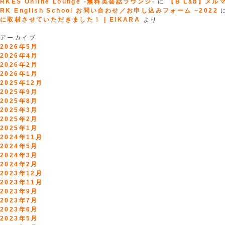
RKES Online Lounge -無料英会話ラウンジ-
に
【B Lab】メルマガ
RK English School お問い合わせ／お申し込みフォーム ~2022
に取材させていただきました！ | EIKARA
より
アーカイブ
2026年5月
2026年4月
2026年2月
2026年1月
2025年12月
2025年9月
2025年8月
2025年3月
2025年2月
2025年1月
2024年11月
2024年5月
2024年3月
2024年2月
2023年12月
2023年11月
2023年9月
2023年7月
2023年6月
2023年5月