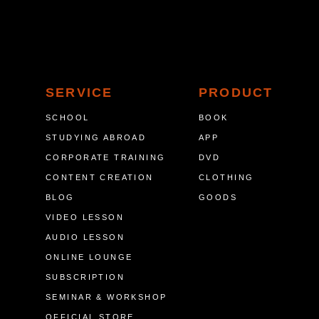
SERVICE
PRODUCT
SCHOOL
BOOK
STUDYING ABROAD
APP
CORPORATE TRAINING
DVD
CONTENT CREATION
CLOTHING
BLOG
GOODS
VIDEO LESSON
AUDIO LESSON
ONLINE LOUNGE
SUBSCRIPTION
SEMINAR & WORKSHOP
OFFICIAL STORE