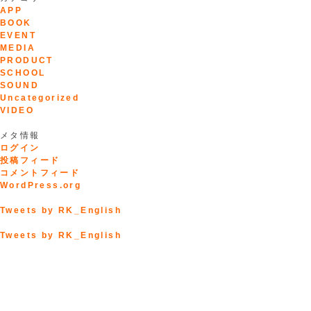
APP
BOOK
EVENT
MEDIA
PRODUCT
SCHOOL
SOUND
Uncategorized
VIDEO
メタ情報
ログイン
投稿フィード
コメントフィード
WordPress.org
Tweets by RK_English
Tweets by RK_English