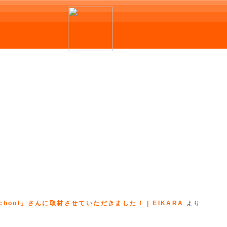
hool」さんに取材させていただきました！ | EIKARA
より