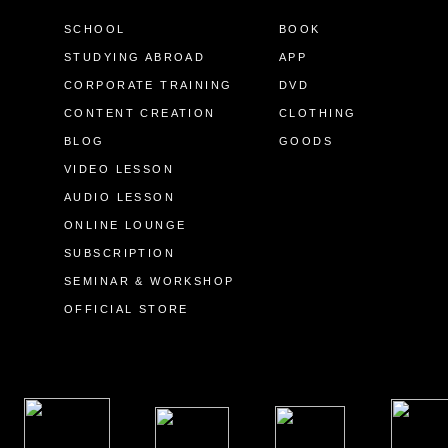
SCHOOL
BOOK
STUDYING ABROAD
APP
CORPORATE TRAINING
DVD
CONTENT CREATION
CLOTHING
BLOG
GOODS
VIDEO LESSON
AUDIO LESSON
ONLINE LOUNGE
SUBSCRIPTION
SEMINAR & WORKSHOP
OFFICIAL STORE