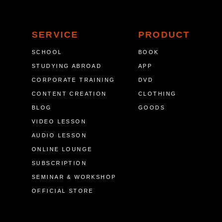
SERVICE
PRODUCT
SCHOOL
BOOK
STUDYING ABROAD
APP
CORPORATE TRAINING
DVD
CONTENT CREATION
CLOTHING
BLOG
GOODS
VIDEO LESSON
AUDIO LESSON
ONLINE LOUNGE
SUBSCRIPTION
SEMINAR & WORKSHOP
OFFICIAL STORE