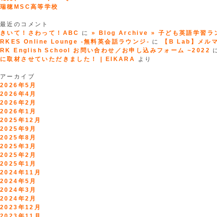
瑞穂MSC高等学校
最近のコメント
きいて！さわって！ABC
に
» Blog Archive » 子ども英語学習
RKES Online Lounge -無料英会話ラウンジ-
に
【B Lab】メルマガ
RK English School お問い合わせ／お申し込みフォーム ~2022
に取材させていただきました！ | EIKARA
より
アーカイブ
2026年5月
2026年4月
2026年2月
2026年1月
2025年12月
2025年9月
2025年8月
2025年3月
2025年2月
2025年1月
2024年11月
2024年5月
2024年3月
2024年2月
2023年12月
2023年11月