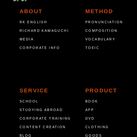
ABOUT
METHOD
RK ENGLISH
PRONUNCIATION
RICHARD KAWAGUCHI
COMPOSITION
MEDIA
VOCABULARY
CORPORATE INFO
TOEIC
SERVICE
PRODUCT
SCHOOL
BOOK
STUDYING ABROAD
APP
CORPORATE TRAINING
DVD
CONTENT CREATION
CLOTHING
BLOG
GOODS