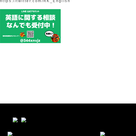
https://twitter.com/RK_English