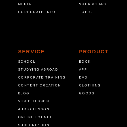
MEDIA
VOCABULARY
CORPORATE INFO
TOEIC
SERVICE
PRODUCT
SCHOOL
BOOK
STUDYING ABROAD
APP
CORPORATE TRAINING
DVD
CONTENT CREATION
CLOTHING
BLOG
GOODS
VIDEO LESSON
AUDIO LESSON
ONLINE LOUNGE
SUBSCRIPTION