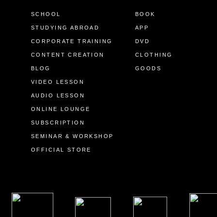
SCHOOL
BOOK
STUDYING ABROAD
APP
CORPORATE TRAINING
DVD
CONTENT CREATION
CLOTHING
BLOG
GOODS
VIDEO LESSON
AUDIO LESSON
ONLINE LOUNGE
SUBSCRIPTION
SEMINAR & WORKSHOP
OFFICIAL STORE