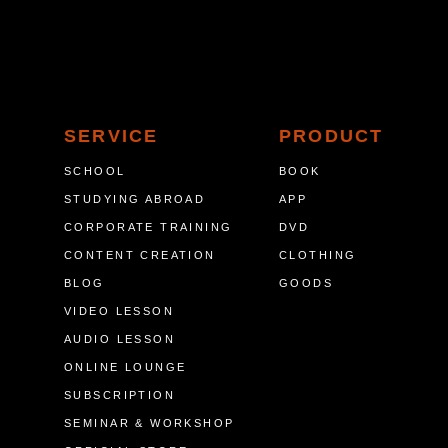
SERVICE
PRODUCT
SCHOOL
BOOK
STUDYING ABROAD
APP
CORPORATE TRAINING
DVD
CONTENT CREATION
CLOTHING
BLOG
GOODS
VIDEO LESSON
AUDIO LESSON
ONLINE LOUNGE
SUBSCRIPTION
SEMINAR & WORKSHOP