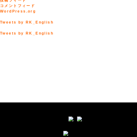
投稿フィード
コメントフィード
WordPress.org
Tweets by RK_English
Tweets by RK_English