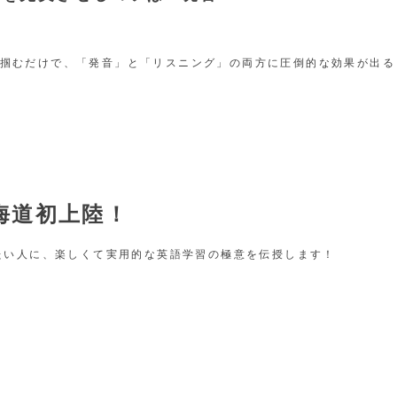
掴むだけで、「発音」と「リスニング」の両方に圧倒的な効果が出る
”
 北海道初上陸！
みたい人に、楽しくて実用的な英語学習の極意を伝授します！