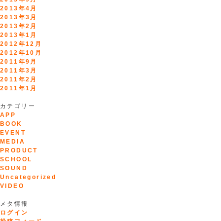
2013年4月
2013年3月
2013年2月
2013年1月
2012年12月
2012年10月
2011年9月
2011年3月
2011年2月
2011年1月
カテゴリー
APP
BOOK
EVENT
MEDIA
PRODUCT
SCHOOL
SOUND
Uncategorized
VIDEO
メタ情報
ログイン