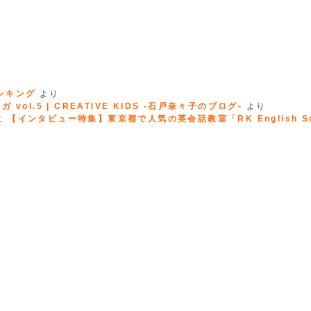
ランキング
より
 vol.5 | CREATIVE KIDS -石戸奈々子のブログ-
より
に
【インタビュー特集】東京都で人気の英会話教室「RK English Sc