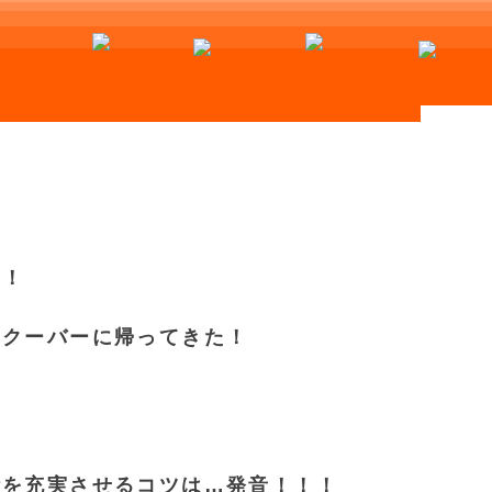
気！
ンクーバーに帰ってきた！
活を充実させるコツは…発音！！！