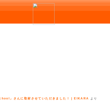
hool」さんに取材させていただきました！ | EIKARA
より