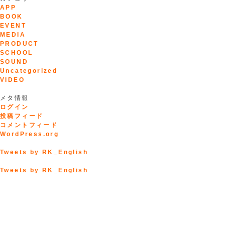
APP
BOOK
EVENT
MEDIA
PRODUCT
SCHOOL
SOUND
Uncategorized
VIDEO
メタ情報
ログイン
投稿フィード
コメントフィード
WordPress.org
Tweets by RK_English
Tweets by RK_English