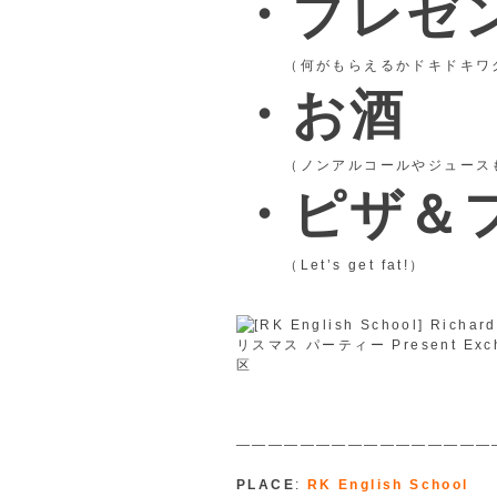
・プレゼ
（何がもらえるかドキドキワ
・お酒
（ノンアルコールやジュースも
・ピザ＆
（Let’s get fat!）
————————————————
PLACE
:
RK English School