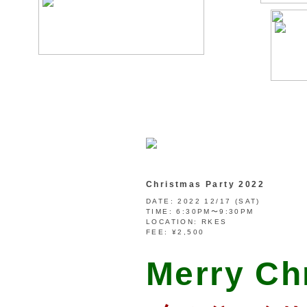
Christmas Party 2022
DATE:
2022 12/17 (SAT)
TIME:
6:30PM〜9:30PM
LOCATION:
RKES
FEE:
¥2,500
Merry Ch