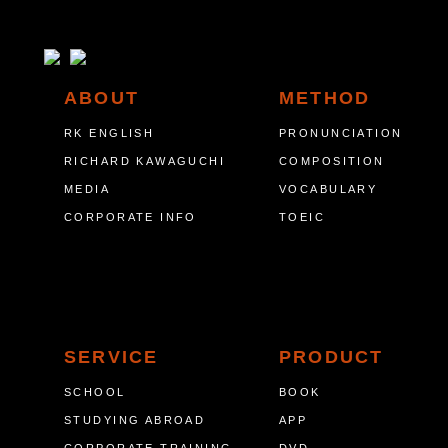
ABOUT
METHOD
RK ENGLISH
PRONUNCIATION
RICHARD KAWAGUCHI
COMPOSITION
MEDIA
VOCABULARY
CORPORATE INFO
TOEIC
SERVICE
PRODUCT
SCHOOL
BOOK
STUDYING ABROAD
APP
CORPORATE TRAINING
DVD