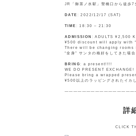
JR「御茶ノ水駅」聖橋口から徒歩
DATE
: 2022/12/17 (SAT)
TIME
: 18:30 – 21:30
ADMISSION
: ADULTS ¥2,500 
¥500 discount will apply with 
There will be changing rooms 
“全身” サンタの格好をしてきた場
BRING
: a present!!!!
WE DO PRESENT EXCHANGE!
Please bring a wrapped prese
¥500以上のラッピングされたイカ
————————————————
詳
CLICK T