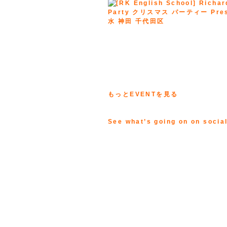
もっとEVENTを見る
See what’s going on on socia