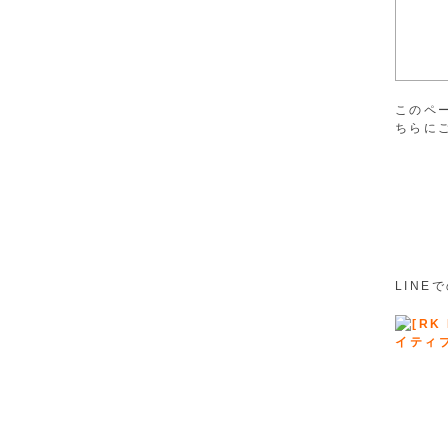
このペ
ちらに
LIN