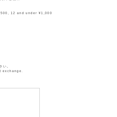
1,500, 12 and under ¥1,000
さい。
nt exchange.