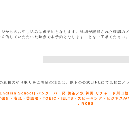
ージからのお申し込みは仮予約となります。詳細が記載された確認の
ご返信していただいた時点で本予約となりますことをご了承ください
Eでの直接のやり取りをご希望の場合は、以下の公式LINEにて気軽にメ