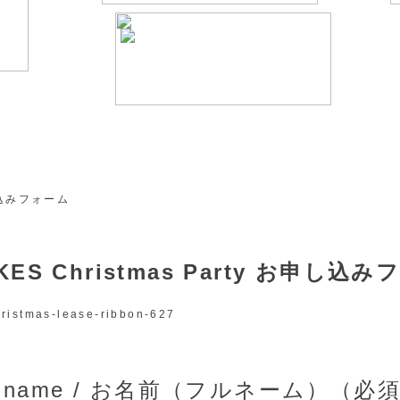
KES Christmas Party お申し込
ll name / お名前（フルネーム）（必