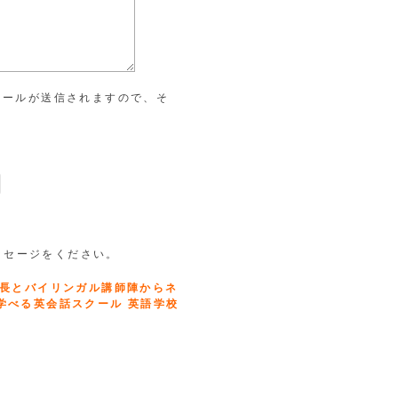
メールが送信されますので、そ
。
ッセージをください。