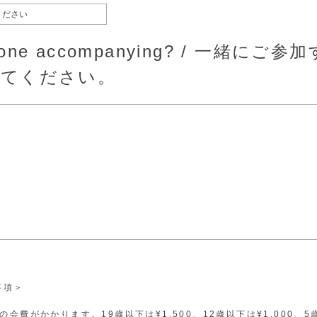
yone accompanying? / 一緒に
えてください。
事項＞
00の会費がかかります。19歳以下は¥1,500、12歳以下は¥1,000、