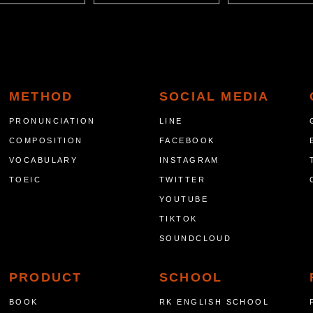
METHOD
SOCIAL MEDIA
PRONUNCIATION
LINE
COMPOSITION
FACEBOOK
VOCABULARY
INSTAGRAM
TOEIC
TWITTER
YOUTUBE
TIKTOK
SOUNDCLOUD
PRODUCT
SCHOOL
BOOK
RK ENGLISH SCHOOL