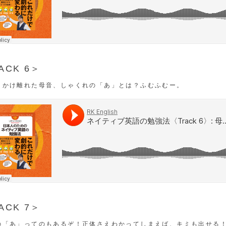
ACK 6＞
とかけ離れた母音、しゃくれの「あ」とは？ふむふむー。
ACK 7＞
の「あ」ってのもあるぞ！正体さえわかってしまえば、キミも出せる