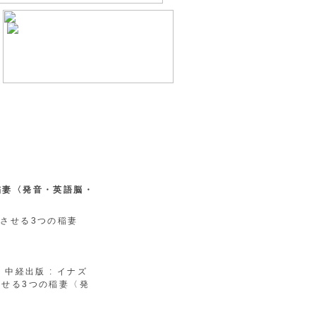
稲妻〈発音・英語脳・
させる3つの稲妻