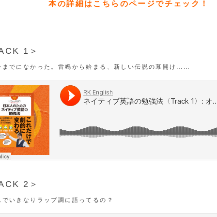
本の詳細はこちらのページでチェック！
ACK 1＞
今までになかった。雷鳴から始まる、新しい伝説の幕開け……
ACK 2＞
んでいきなりラップ調に語ってるの？