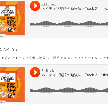
ACK 3＞
ナ英語とネイティブ発音を比較して説明できるのもリチャードならで