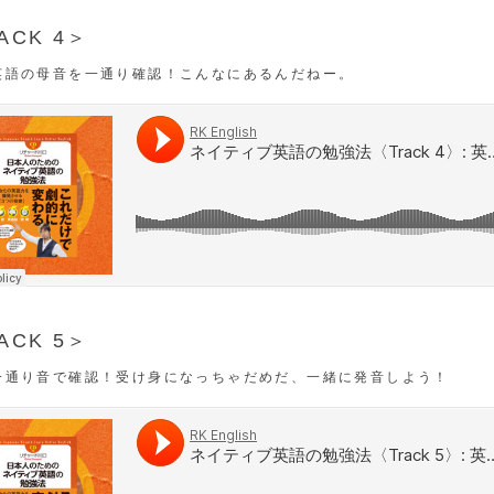
ACK 4＞
英語の母音を一通り確認！こんなにあるんだねー。
ACK 5＞
一通り音で確認！受け身になっちゃだめだ、一緒に発音しよう！