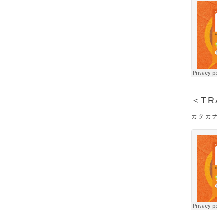
＜TR
カタカ