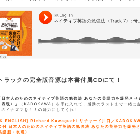
7トラックの完全版音源は本書付属CDにて！
「日本人のためのネイティブ英語の勉強法 あなたの英語力を爆発させ
・表現〉」
（KADOKAWA）を手に入れて、感動のラストまで一緒に
つのイナズマをキミの能力にしてくれ！