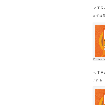
＜TR
まずは
＜TR
子音も