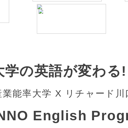
大学の英語が変わる!!
産業能率大学 X リチャード川
NNO English Prog