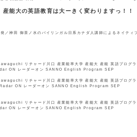
産能大の英語教育は大ーきく変わりますっ！！