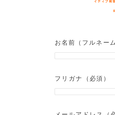
お名前（フルネー
フリガナ（必須）
メールアドレス（