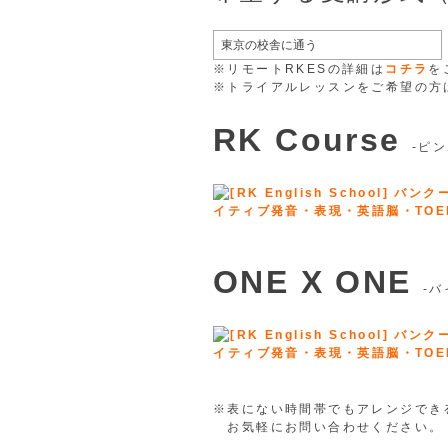
※リモートRKESの詳細は
コチラ
を
※トライアルレッスンをご希望の方
RK Course
-ピ
ONE X ONE
-
※表にない時間帯でもアレンジでき
お気軽にお問い合わせください。