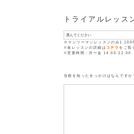
トライアルレッス
※マンツーマンレッスンのみ1,10
※各レッスンの詳細は
コチラ
をご覧
※営業時間：月ー金 14:00-22:00
当校を知ったきっかけはなんですか