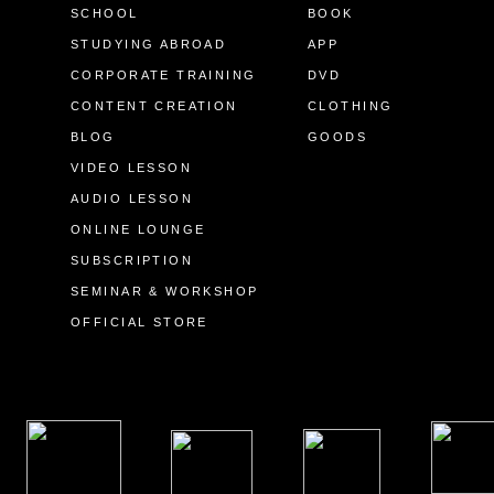
SCHOOL
BOOK
STUDYING ABROAD
APP
CORPORATE TRAINING
DVD
CONTENT CREATION
CLOTHING
BLOG
GOODS
VIDEO LESSON
AUDIO LESSON
ONLINE LOUNGE
SUBSCRIPTION
SEMINAR & WORKSHOP
OFFICIAL STORE