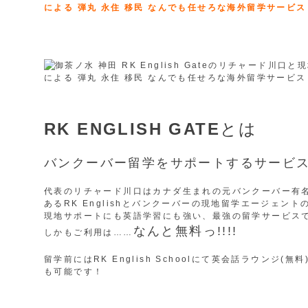
RK ENGLISH GATE
とは
バンクーバー留学をサポートするサービ
代表のリチャード川口はカナダ生まれの元バンクーバー有
あるRK Englishとバンクーバーの現地留学エージェ
現地サポートにも英語学習にも強い、最強の留学サービス
なんと無料っ!!!!
しかもご利用は……
留学前にはRK English Schoolにて英会話ラウン
も可能です！