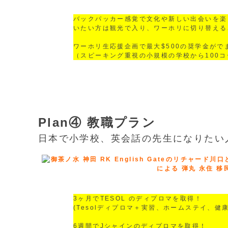
バックパッカー感覚で文化や新しい出会いを楽
いたい方は観光で入り、ワーホリに切り替える
ワーホリ生応援企画で最大$500の奨学金がで
（スピーキング重視の小規模の学校から100
Plan④ 教職プラン
日本で小学校、英会話の先生になりたい
3ヶ月でTESOL のディプロマを取得！
(Tesolディプロマ＋実習、ホームステイ、健
6週間でJシャインのディプロマを取得！