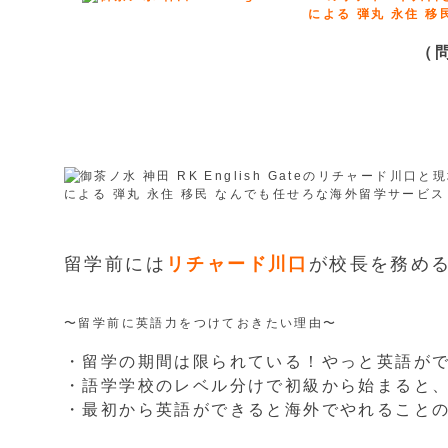
（
留学前には
リチャード川口
が校長を務め
〜留学前に英語力をつけておきたい理由〜
・留学の期間は限られている！やっと英語が
・語学学校のレベル分けで初級から始まると
・最初から英語ができると海外でやれること