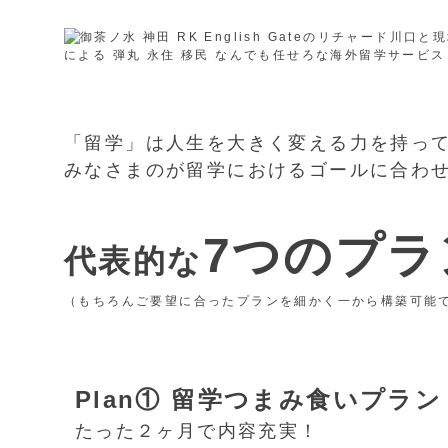
「留学」は人生を大きく変える力を持っ
みなさまのが留学におけるゴールに合わ
7つのプラ
代表的な
（もちろんご要望に合ったプランを細かく一から構築可能
Plan① 留学つまみ食いプラン
たった２ヶ月で内容充実！