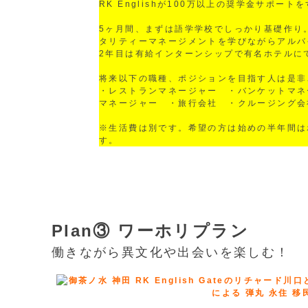
RK Englishが100万以上の奨学金サポ
5ヶ月間、まずは語学学校でしっかり基礎作り
タリティーマネージメントを学びながらアルバ
2年目は有給インターンシップで有名ホテルに
将来以下の職種、ポジションを目指す人は是非
・レストランマネージャー ・バンケットマネ
マネージャー ・旅行会社 ・クルージング会
※生活費は別です。希望の方は始めの半年間は
す。
Plan③ ワーホリプラン
働きながら異文化や出会いを楽しむ！