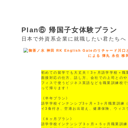
Plan⑥ 帰国子女体験プラン
日本で外資系企業に就職したい君たちへ
初めての留学でも大丈夫！3ヶ月語学学校＋職
面接対応の仕方、話し方、会社での上司とのや
フィスで使うビジネス英語などを職業訓練校で
って帰ります！
《半年プラン》
語学学校インテンシブ3ヶ月＋3ヶ月職業訓練
イ3食付き、空港お出迎え、健康保険、ウィス
《８ヶ月プラン》
語学学校インテンシブ３ヶ月＋５ヶ月職業訓練