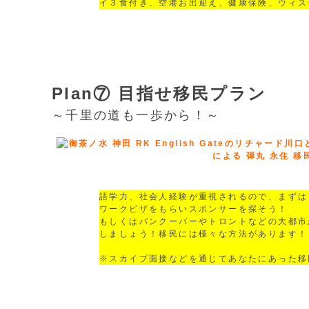
イ３食付き、空港お出迎え、健康保険、ウィス
Plan⑦ 目指せ移民プラン
～千里の道も一歩から！～
語学力、社会人経験が重視されるので、まずは
ワークビザをもらいスポンサーを探そう！
もしくはバンクーバーやトロントなどの大都市
しましょう！移民には様々な方法があります！
※スカイプ面接などを通じてあなたにあった移