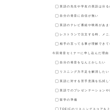
英語の先生や学友の英語は分る
自分の発音に自信が無い
英語のテレビ番組や映画があま
レストランで注文する時、メニ
相手の言ってる事が理解できて
今回発音セミナーに申し込んだ理由
自分の発音をなんとかしたい
リスニング力不足を解消したい
英語に対する苦手意識を払拭し
英語でのプレゼンテーションや
留学の準備
TOEICのリスニングスコアを