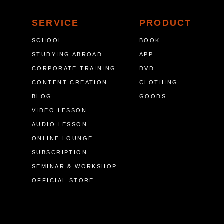
SERVICE
PRODUCT
SCHOOL
BOOK
STUDYING ABROAD
APP
CORPORATE TRAINING
DVD
CONTENT CREATION
CLOTHING
BLOG
GOODS
VIDEO LESSON
AUDIO LESSON
ONLINE LOUNGE
SUBSCRIPTION
SEMINAR & WORKSHOP
OFFICIAL STORE