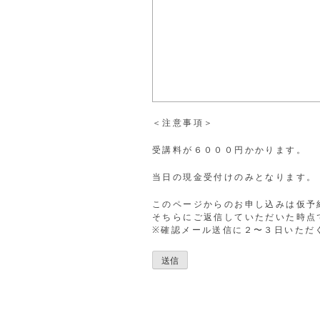
＜注意事項＞
受講料が６０００円かかります。
当日の現金受付けのみとなります。
このページからのお申し込みは仮予
そちらにご返信していただいた時点
※確認メール送信に２〜３日いただ